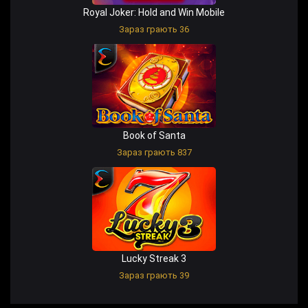
Royal Joker: Hold and Win Mobile
Зараз грають
36
Book of Santa
Зараз грають
837
Lucky Streak 3
Зараз грають
39