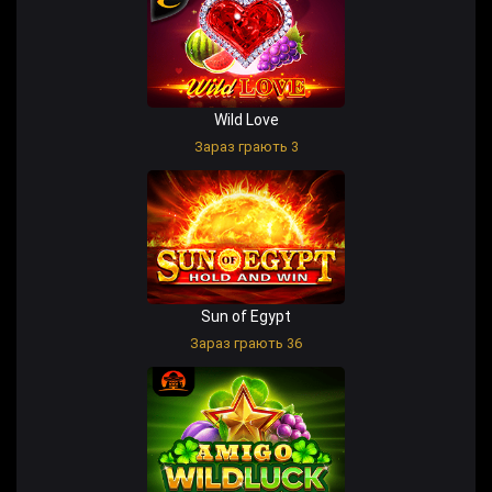
Wild Love
Зараз грають
3
Sun of Egypt
Зараз грають
36