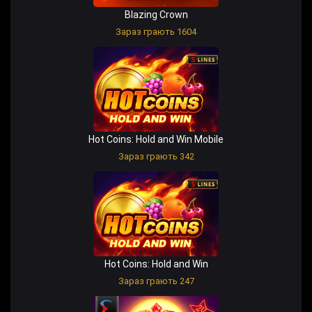
Blazing Crown
Зараз грають
1604
Hot Coins: Hold and Win Mobile
Зараз грають
342
Hot Coins: Hold and Win
Зараз грають
247