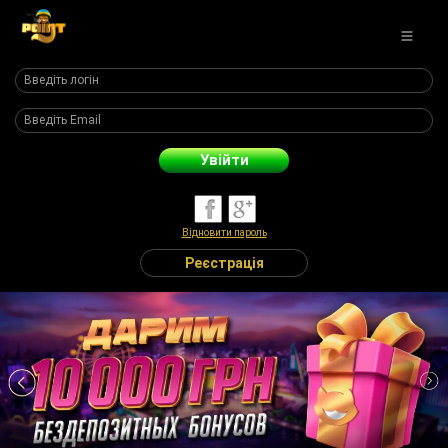
Перейти
до
вмісту
Увійти
Відновити пароль
Реєстрація