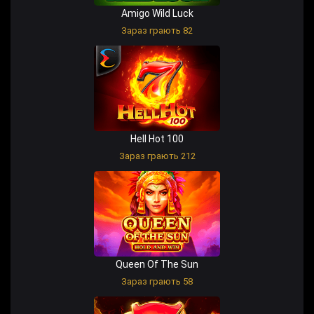
Amigo Wild Luck
Зараз грають
82
Hell Hot 100
Зараз грають
212
Queen Of The Sun
Зараз грають
58