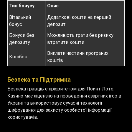
Тип бонусу
Опис
Вітальний
Додаткові кошти на перший
бонус
депозит
Бонуси без
Можливість грати без ризику
депозиту
втратити кошти
Виплати частини програних
Кэшбек
коштів
Безпека та Підтримка
Безпека гравців є пріоритетом для Поинт Лото.
Казино має ліцензію на проведення азартних ігор в
Україні та використовує сучасні технології
шифрування для захисту особистої інформації
користувачів.