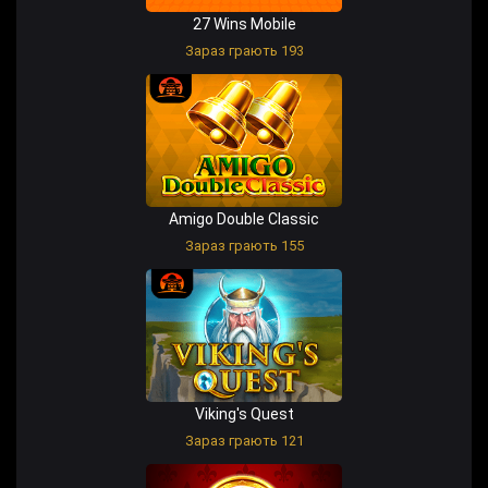
27 Wins Mobile
Зараз грають
193
Amigo Double Classic
Зараз грають
155
Viking's Quest
Зараз грають
121