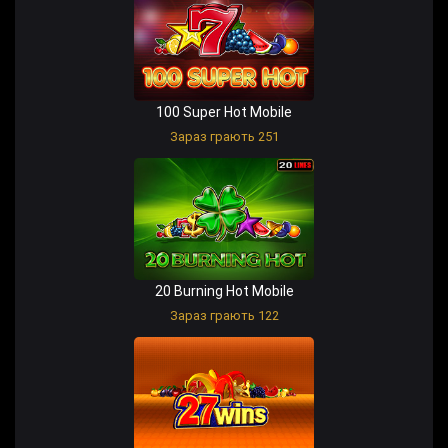
100 Super Hot Mobile
Зараз грають
251
20 Burning Hot Mobile
Зараз грають
122